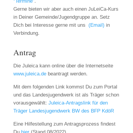
“Termine”
.
Gerne bieten wir aber auch einen JuLeiCa-Kurs
in Deiner Gemeinde/Jugendgruppe an. Setz
Dich bei Interesse gerne mit uns
(Email)
in
Verbindung.
Antrag
Die Juleica kann online über die Internetseite
www.juleica.de
beantragt werden.
Mit dem folgenden Link kommst Du zum Portal
und das Landesjugendwerk ist als Träger schon
vorausgewählt:
Juleica-Antragslink für den
Träger Landesjugendwerk BW des BFP KdöR
Eine Hilfestellung zum Antragsprozess findest
Du
hier
(Stand 08/2022).